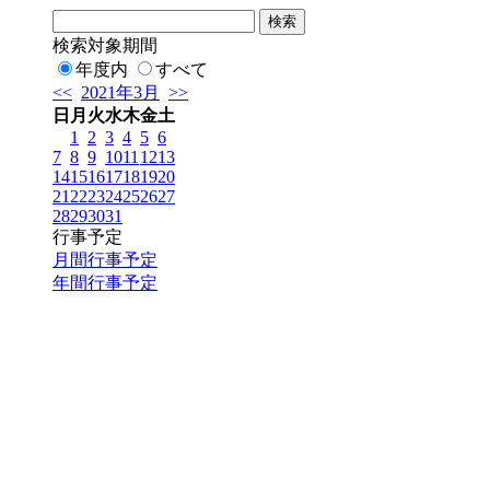
検索対象期間
年度内
すべて
<<
2021年3月
>>
日
月
火
水
木
金
土
1
2
3
4
5
6
7
8
9
10
11
12
13
14
15
16
17
18
19
20
21
22
23
24
25
26
27
28
29
30
31
行事予定
月間行事予定
年間行事予定