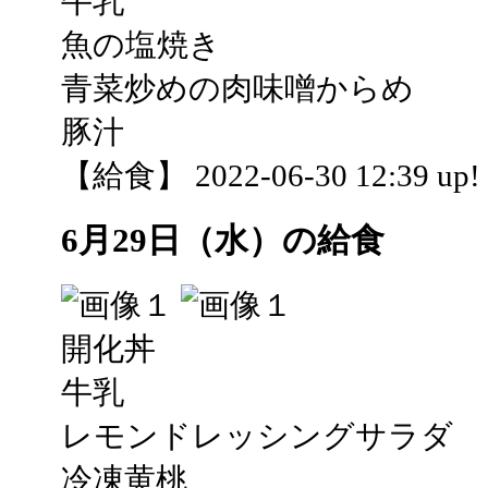
牛乳
魚の塩焼き
青菜炒めの肉味噌からめ
豚汁
【給食】 2022-06-30 12:39 up!
6月29日（水）の給食
開化丼
牛乳
レモンドレッシングサラダ
冷凍黄桃