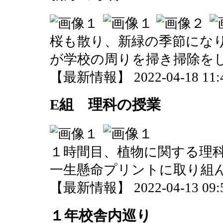
桜も散り、新緑の季節にな
が学校の周りを掃き掃除を
【最新情報】 2022-04-18 11:4
E組 理科の授業
１時間目、植物に関する理
一生懸命プリントに取り組
【最新情報】 2022-04-13 09:5
１年校舎内巡り