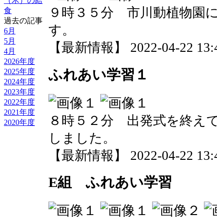
（木）の給
９時３５分 市川動植物園
食
過去の記事
す。
6月
5月
【最新情報】 2022-04-22 13:4
4月
2026年度
ふれあい学習１
2025年度
2024年度
2023年度
2022年度
2021年度
８時５２分 出発式を終え
2020年度
しました。
【最新情報】 2022-04-22 13:4
E組 ふれあい学習