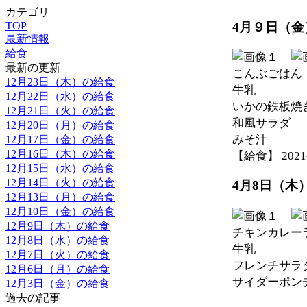
カテゴリ
4月９日（金
TOP
最新情報
給食
最新の更新
こんぶごはん
12月23日（木）の給食
牛乳
12月22日（水）の給食
いかの鉄板焼
12月21日（火）の給食
和風サラダ
12月20日（月）の給食
みそ汁
12月17日（金）の給食
12月16日（木）の給食
【給食】 2021-0
12月15日（水）の給食
12月14日（火）の給食
4月8日（木
12月13日（月）の給食
12月10日（金）の給食
12月9日（木）の給食
チキンカレー
12月8日（水）の給食
牛乳
12月7日（火）の給食
フレンチサラ
12月6日（月）の給食
サイダーポン
12月3日（金）の給食
過去の記事