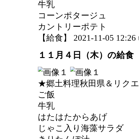
牛乳
コーンポタージュ
カントリーポテト
【給食】 2021-11-05 12:26 
１１月４日（木）の給食
★郷土料理秋田県＆リク
ご飯
牛乳
はたはたからあげ
じゃこ入り海藻サラダ