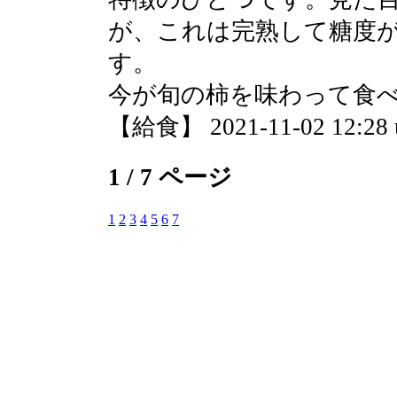
が、これは完熟して糖度
す。
今が旬の柿を味わって食
【給食】 2021-11-02 12:28 
1 / 7 ページ
1
2
3
4
5
6
7