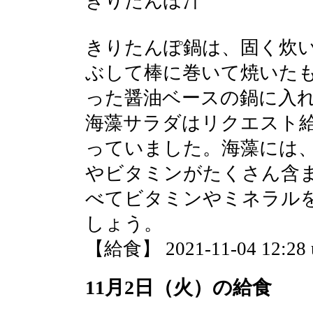
きりたんぽ汁
きりたんぽ鍋は、固く炊
ぶして棒に巻いて焼いた
った醤油ベースの鍋に入
海藻サラダはリクエスト
っていました。海藻には
やビタミンがたくさん含
べてビタミンやミネラル
しょう。
【給食】 2021-11-04 12:28 
11月2日（火）の給食