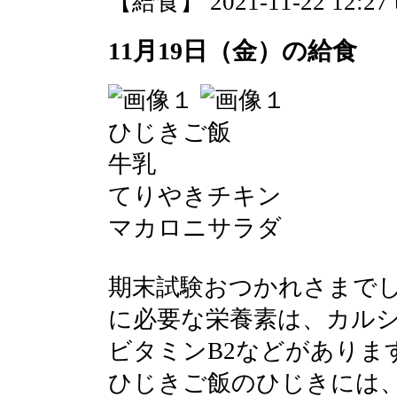
【給食】 2021-11-22 12:27 
11月19日（金）の給食
ひじきご飯
牛乳
てりやきチキン
マカロニサラダ
期末試験おつかれさまで
に必要な栄養素は、カルシ
ビタミンB2などがありま
ひじきご飯のひじきには