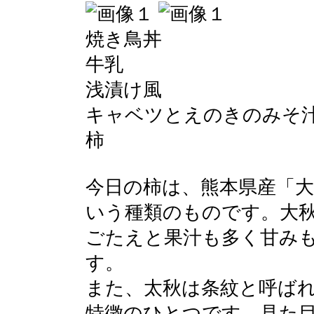
焼き鳥丼
牛乳
浅漬け風
キャベツとえのきのみそ
柿
今日の柿は、熊本県産「
いう種類のものです。大
ごたえと果汁も多く甘み
す。
また、太秋は条紋と呼ば
特徴のひとつです。見た