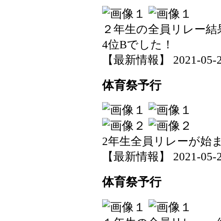
２年生の全員リレー結果
4位Bでした！
【最新情報】 2021-05-26 
体育祭予行
2年生全員リレーが始
【最新情報】 2021-05-26 
体育祭予行