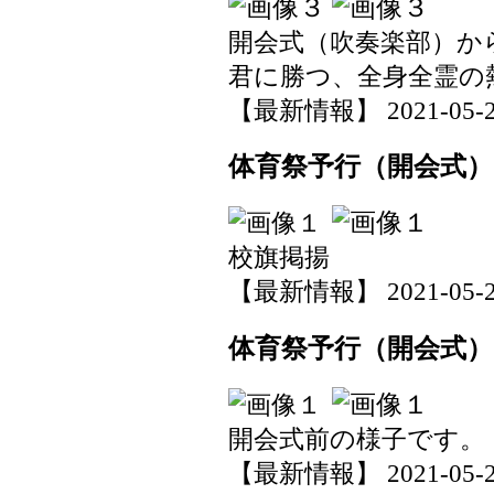
開会式（吹奏楽部）か
君に勝つ、全身全霊の
【最新情報】 2021-05-26 
体育祭予行（開会式）
校旗掲揚
【最新情報】 2021-05-26 
体育祭予行（開会式）
開会式前の様子です。
【最新情報】 2021-05-26 