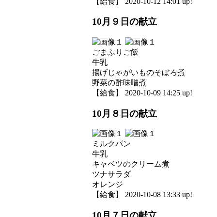
【給食】 2020-10-12 14:01 up!
10月９日の献立
ごまふりご飯
牛乳
揚げじゃがいものそぼろ煮
野菜の酢味噌煮
【給食】 2020-10-09 14:25 up!
10月８日の献立
ミルクパン
牛乳
キャベツのクリーム煮
ツナサラダ
オレンジ
【給食】 2020-10-08 13:33 up!
10月７日の献立