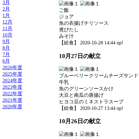
3月
2月
ご飯
1月
ジョア
12月
魚の衣揚げチリソース
11月
煮びたし
10月
みそ汁
9月
【給食】 2020-10-28 14:44 up!
8月
7月
10月27日の献立
6月
2026年度
2025年度
ブルーベリークリームチーズサンド
2024年度
牛乳
2023年度
魚のグリーンソースかけ
2022年度
大豆と南瓜の唐揚げ
2021年度
ヒヨコ豆のミネストラスープ
2020年度
【給食】 2020-10-27 13:44 up!
10月26日の献立