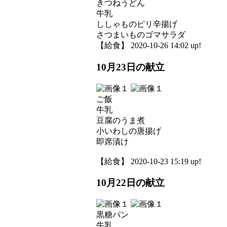
きつねうどん
牛乳
ししゃものピリ辛揚げ
さつまいものゴマサラダ
【給食】 2020-10-26 14:02 up!
10月23日の献立
ご飯
牛乳
豆腐のうま煮
小いわしの唐揚げ
即席漬け
【給食】 2020-10-23 15:19 up!
10月22日の献立
黒糖パン
牛乳