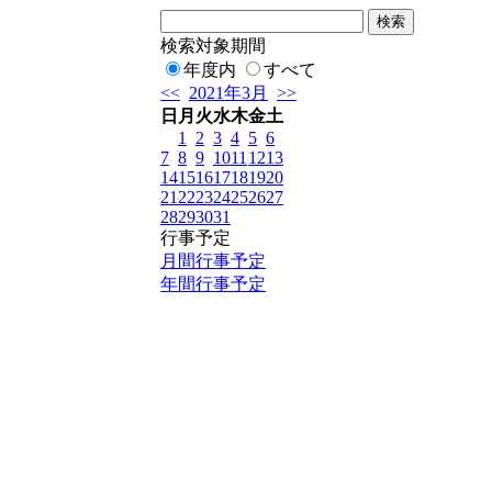
検索対象期間
年度内
すべて
<<
2021年3月
>>
日
月
火
水
木
金
土
1
2
3
4
5
6
7
8
9
10
11
12
13
14
15
16
17
18
19
20
21
22
23
24
25
26
27
28
29
30
31
行事予定
月間行事予定
年間行事予定