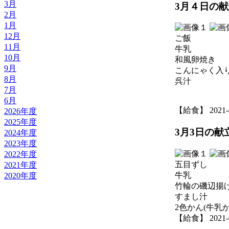
3月
3月４日の
2月
1月
12月
ご飯
11月
牛乳
10月
和風卵焼き
9月
こんにゃく入
8月
呉汁
7月
6月
【給食】 2021-03
2026年度
2025年度
3月3日の献
2024年度
2023年度
2022年度
五目ずし
2021年度
牛乳
2020年度
竹輪の磯辺揚
すまし汁
2色かん(牛乳
【給食】 2021-03