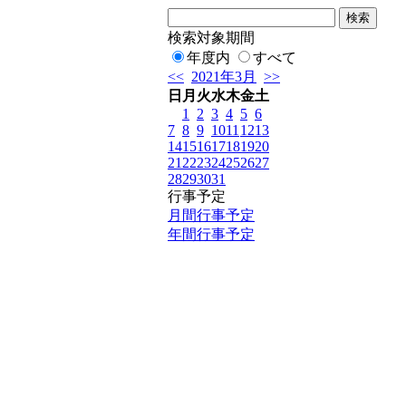
検索対象期間
年度内
すべて
<<
2021年3月
>>
日
月
火
水
木
金
土
1
2
3
4
5
6
7
8
9
10
11
12
13
14
15
16
17
18
19
20
21
22
23
24
25
26
27
28
29
30
31
行事予定
月間行事予定
年間行事予定