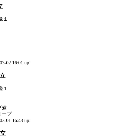
立
-02 16:01 up!
献立
プ煮
スープ
-01 16:43 up!
献立