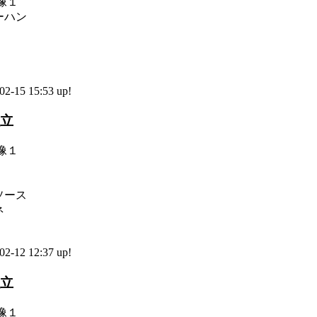
ーハン
-15 15:53 up!
献立
ソース
ネ
-12 12:37 up!
献立