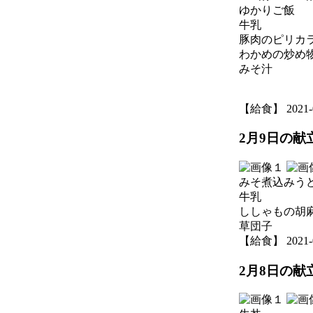
ゆかりご飯
牛乳
豚肉のピリカ
わかめの炒め
みそ汁
【給食】 2021-02
2月9日の献
みそ煮込みう
牛乳
ししゃもの胡
草団子
【給食】 2021-02
2月8日の献