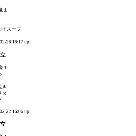
団子スープ
-26 16:17 up!
献立
わ
焼き
ラダ
プ
-22 16:06 up!
献立