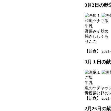
3月2日の献
和風ツナご飯
牛乳
野菜みそ炒め
焼きししゃも
りんご
【給食】 2021-03
3月１日の
ご飯
牛乳
魚のケチャッ
青梗菜と卵の
【給食】 2021-03
2月26日の