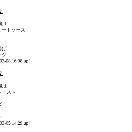
立
ミートソース
揚げ
ンジ
-08 16:08 up!
立
トースト
ズ
ン
-05 14:29 up!