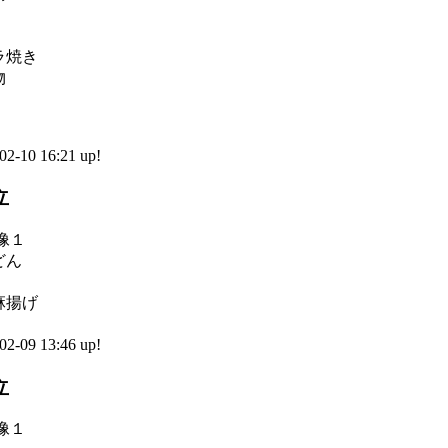
ラ焼き
物
-10 16:21 up!
立
どん
麻揚げ
-09 13:46 up!
立