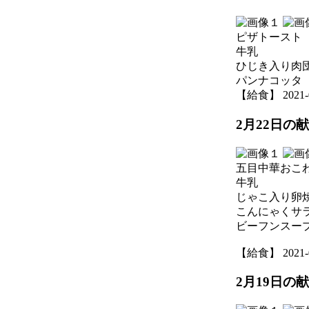
ピザトースト
牛乳
ひじき入り肉
パンナコッタ
【給食】 2021-02
2月22日の
五目中華おこ
牛乳
じゃこ入り卵
こんにゃくサ
ビーフンスー
【給食】 2021-02
2月19日の