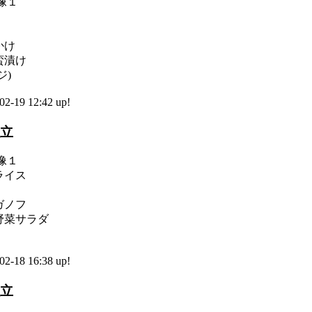
かけ
蛮漬け
ジ)
-19 12:42 up!
献立
ライス
ガノフ
野菜サラダ
-18 16:38 up!
献立