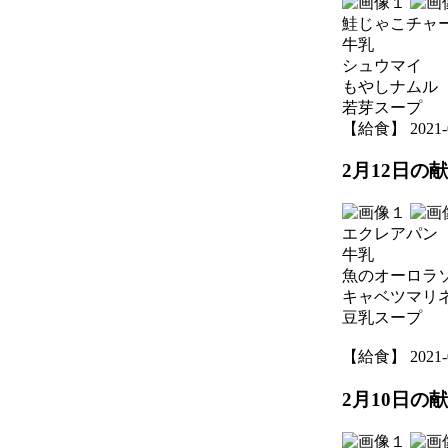
鮭じゃこチャ
牛乳
シュウマイ
もやしナムル
若芽スープ
【給食】 2021-02
2月12日の
エクレアパン
牛乳
魚のオーロラ
キャベツマリ
豆乳スープ
【給食】 2021-02
2月10日の