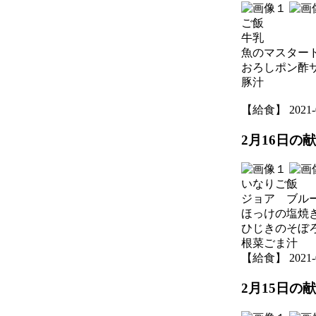
ご飯
牛乳
魚のマスター
おろしポン酢
豚汁
【給食】 2021-02
2月16日の
いなりご飯
ジョア ブル
ほっけの塩焼
ひじきのそぼ
根菜ごま汁
【給食】 2021-02
2月15日の