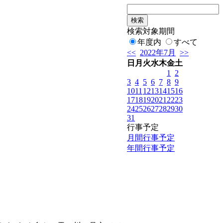
検索対象期間
年度内
すべて
<<
2022年7月
>>
日
月
火
水
木
金
土
1
2
3
4
5
6
7
8
9
10
11
12
13
14
15
16
17
18
19
20
21
22
23
24
25
26
27
28
29
30
31
行事予定
月間行事予定
年間行事予定