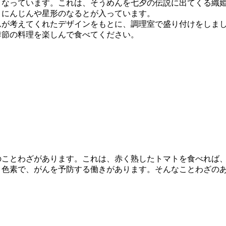
くなっています。これは、そうめんを七夕の伝説に出てくる織
、にんじんや星形のなるとが入っています。
んが考えてくれたデザインをもとに、調理室で盛り付けをしま
季節の料理を楽しんで食べてください。
のことわざがあります。これは、赤く熟したトマトを食べれば
う色素で、がんを予防する働きがあります。そんなことわざの