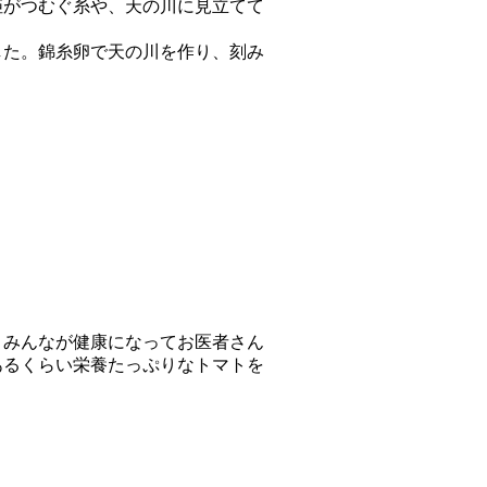
姫がつむぐ糸や、天の川に見立てて
した。錦糸卵で天の川を作り、刻み
、みんなが健康になってお医者さん
あるくらい栄養たっぷりなトマトを