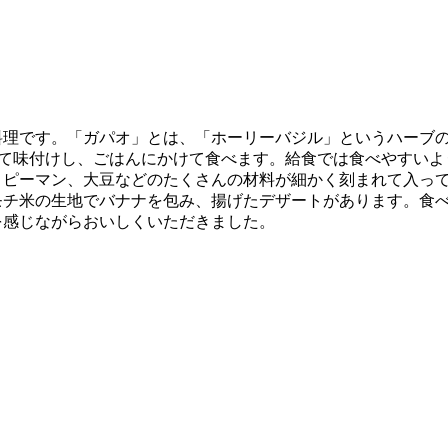
料理です。「ガパオ」とは、「ホーリーバジル」というハーブ
って味付けし、ごはんにかけて食べます。給食では食べやすい
、ピーマン、大豆などのたくさんの材料が細かく刻まれて入っ
モチ米の生地でバナナを包み、揚げたデザートがあります。食
を感じながらおいしくいただきました。