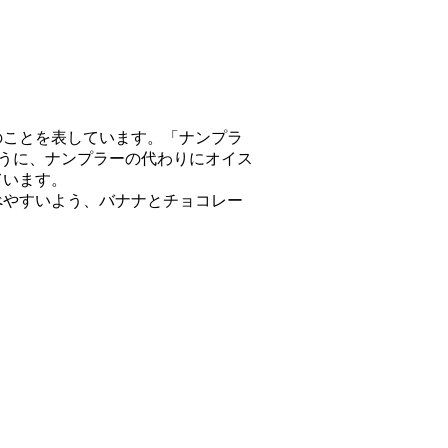
のことを表しています。「ナンプラ
ように、ナンプラーの代わりにオイス
ています。
べやすいよう、バナナとチョコレー