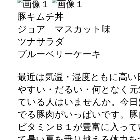
豚キムチ丼
ジョア マスカット味
ツナサラダ
ブルーベリーケーキ
最近は気温・湿度ともに高い
やすい・だるい・何となく元
ている人はいませんか。今日
でる豚肉がいっぱいです。豚
ビタミンＢ１が豊富に入って
て暑い夏を乗り越える体力を