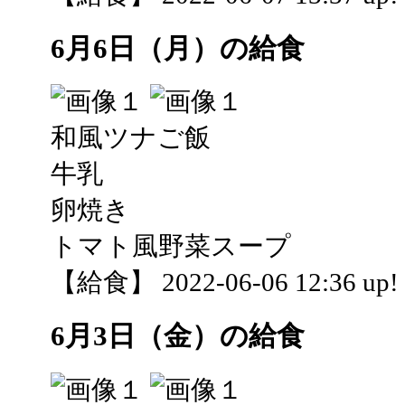
6月6日（月）の給食
和風ツナご飯
牛乳
卵焼き
トマト風野菜スープ
【給食】 2022-06-06 12:36 up!
6月3日（金）の給食