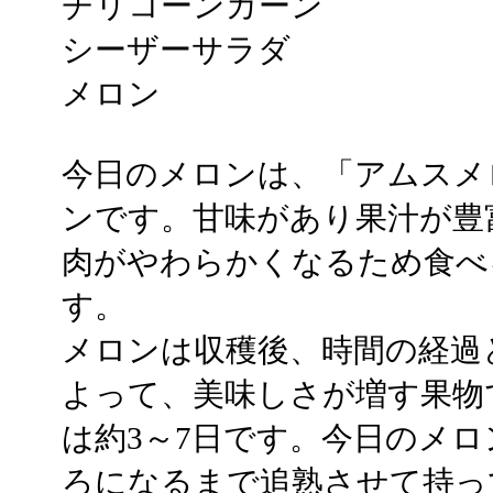
チリコーンカーン
シーザーサラダ
メロン
今日のメロンは、「アムスメ
ンです。甘味があり果汁が豊
肉がやわらかくなるため食べ
す。
メロンは収穫後、時間の経過
よって、美味しさが増す果物
は約3～7日です。今日のメ
ろになるまで追熟させて持っ