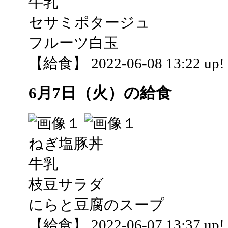
牛乳
セサミポタージュ
フルーツ白玉
【給食】 2022-06-08 13:22 up!
6月7日（火）の給食
ねぎ塩豚丼
牛乳
枝豆サラダ
にらと豆腐のスープ
【給食】 2022-06-07 13:37 up!