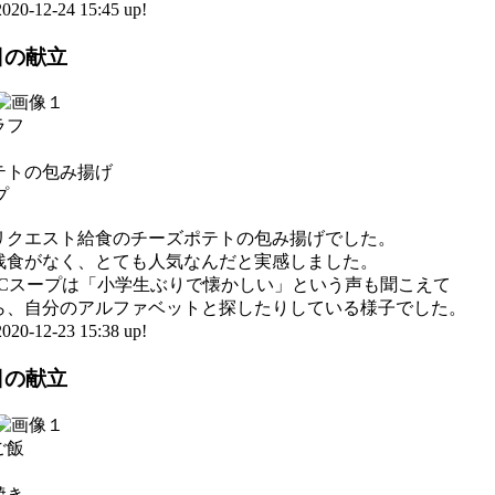
0-12-24 15:45 up!
3日の献立
ラフ
テトの包み揚げ
プ
リクエスト給食のチーズポテトの包み揚げでした。
残食がなく、とても人気なんだと実感しました。
BCスープは「小学生ぶりで懐かしい」という声も聞こえて
ら、自分のアルファベットと探したりしている様子でした。
0-12-23 15:38 up!
2日の献立
ご飯
焼き