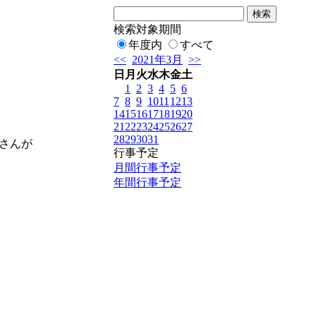
検索対象期間
年度内
すべて
<<
2021年3月
>>
日
月
火
水
木
金
土
1
2
3
4
5
6
7
8
9
10
11
12
13
14
15
16
17
18
19
20
21
22
23
24
25
26
27
28
29
30
31
さんが
行事予定
月間行事予定
年間行事予定