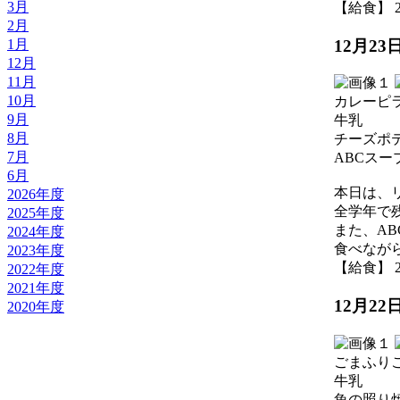
3月
【給食】 202
2月
12月2
1月
12月
11月
10月
カレーピ
9月
牛乳
8月
チーズポ
7月
ABCスー
6月
本日は、
2026年度
全学年で
2025年度
また、A
2024年度
食べなが
2023年度
【給食】 202
2022年度
2021年度
12月2
2020年度
ごまふり
牛乳
魚の照り