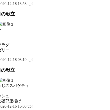
0-12-18 13:58 up!
7日の献立
ン
サラダ
ゼリー
0-12-18 08:19 up!
6日の献立
めじのスパゲティ
ッシュ
の磯部唐揚げ
0-12-16 16:08 up!