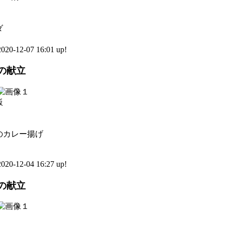
ダ
0-12-07 16:01 up!
日の献立
飯
のカレー揚げ
0-12-04 16:27 up!
日の献立