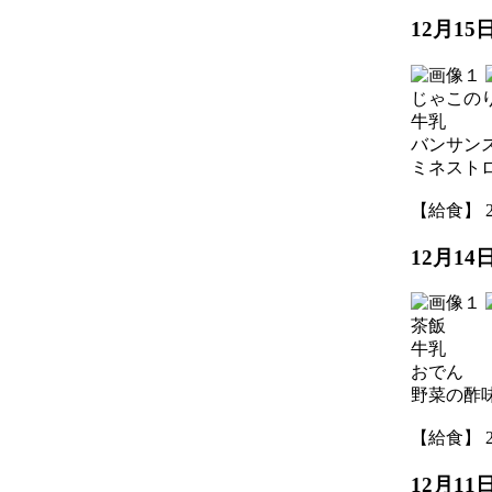
12月1
じゃこの
牛乳
バンサン
ミネスト
【給食】 202
12月1
茶飯
牛乳
おでん
野菜の酢
【給食】 202
12月1