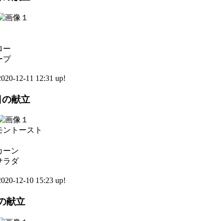
ロー
ープ
0-12-11 12:31 up!
0日の献立
モントースト
カーン
サラダ
0-12-10 15:23 up!
日の献立