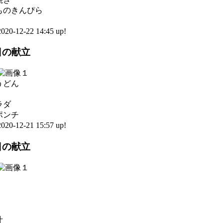
ものきんぴら
0-12-22 14:45 up!
1日の献立
うどん
ラダ
ポンチ
0-12-21 15:57 up!
8日の献立
汁