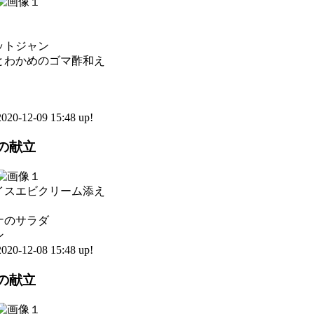
ットジャン
とわかめのゴマ酢和え
0-12-09 15:48 up!
日の献立
イスエビクリーム添え
ナのサラダ
ン
0-12-08 15:48 up!
日の献立