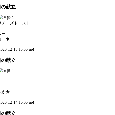
5日の献立
りチーズトースト
スー
ローネ
0-12-15 15:56 up!
4日の献立
味噌煮
0-12-14 16:06 up!
1日の献立