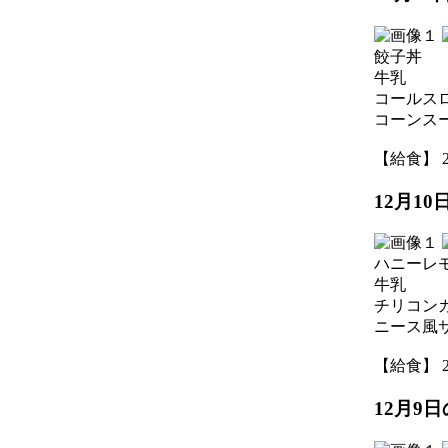
餃子丼
牛乳
コールス
コーンス
【給食】 202
12月1
ハニーレ
牛乳
チリコン
ニース風
【給食】 202
12月9