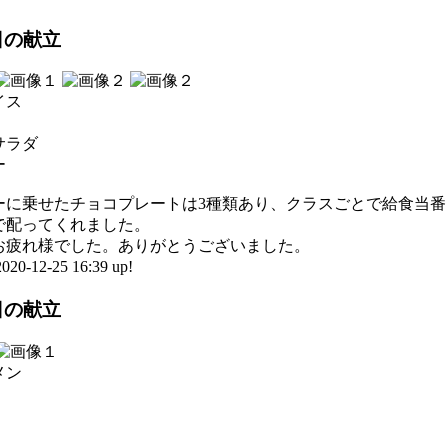
5日の献立
イス
サラダ
ー
ーに乗せたチョコプレートは3種類あり、クラスごとで給食当番
で配ってくれました。
お疲れ様でした。ありがとうございました。
0-12-25 16:39 up!
4日の献立
メン