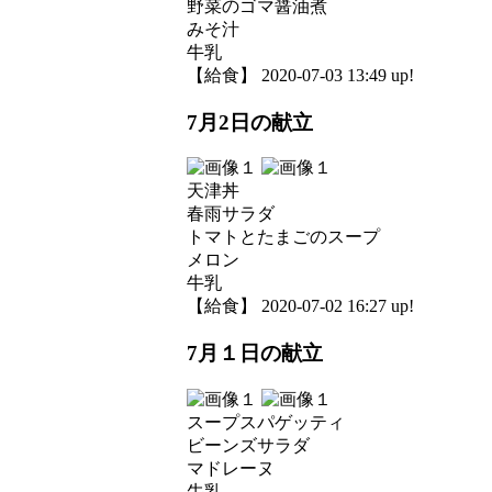
野菜のゴマ醤油煮
みそ汁
牛乳
【給食】 2020-07-03 13:49 up!
7月2日の献立
天津丼
春雨サラダ
トマトとたまごのスープ
メロン
牛乳
【給食】 2020-07-02 16:27 up!
7月１日の献立
スープスパゲッティ
ビーンズサラダ
マドレーヌ
牛乳