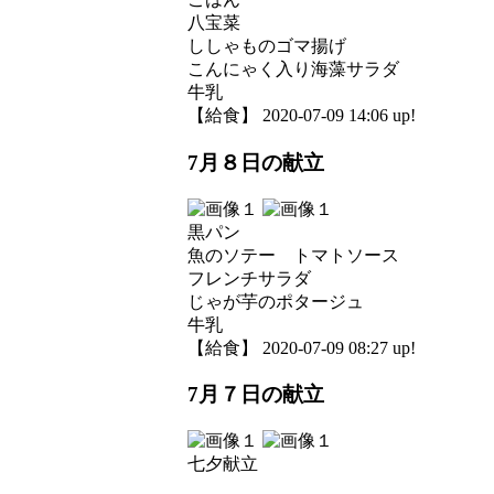
八宝菜
ししゃものゴマ揚げ
こんにゃく入り海藻サラダ
牛乳
【給食】 2020-07-09 14:06 up!
7月８日の献立
黒パン
魚のソテー トマトソース
フレンチサラダ
じゃが芋のポタージュ
牛乳
【給食】 2020-07-09 08:27 up!
7月７日の献立
七夕献立