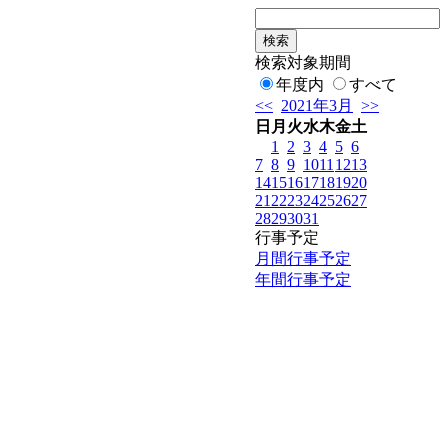
検索対象期間
年度内
すべて
<<
2021年3月
>>
日
月
火
水
木
金
土
1
2
3
4
5
6
7
8
9
10
11
12
13
14
15
16
17
18
19
20
21
22
23
24
25
26
27
28
29
30
31
行事予定
月間行事予定
年間行事予定