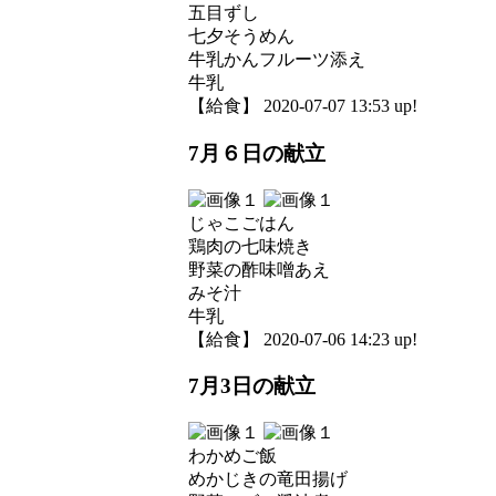
五目ずし
七夕そうめん
牛乳かんフルーツ添え
牛乳
【給食】 2020-07-07 13:53 up!
7月６日の献立
じゃこごはん
鶏肉の七味焼き
野菜の酢味噌あえ
みそ汁
牛乳
【給食】 2020-07-06 14:23 up!
7月3日の献立
わかめご飯
めかじきの竜田揚げ