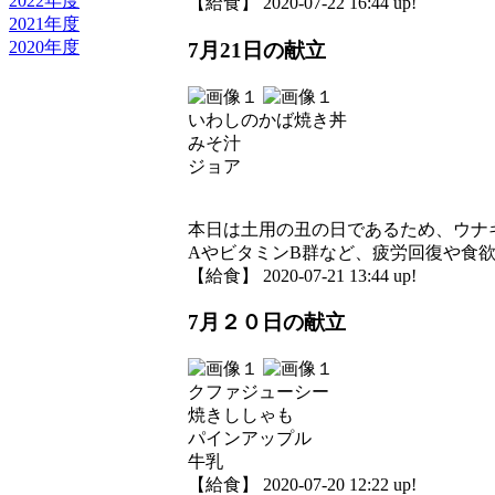
2022年度
【給食】 2020-07-22 16:44 up!
2021年度
2020年度
7月21日の献立
いわしのかば焼き丼
みそ汁
ジョア
本日は土用の丑の日であるため、ウナ
AやビタミンB群など、疲労回復や食
【給食】 2020-07-21 13:44 up!
7月２０日の献立
クファジューシー
焼きししゃも
パインアップル
牛乳
【給食】 2020-07-20 12:22 up!