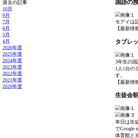
国語の
過去の記事
10月
9月
モアイは
7月
6月
【最新情報】 2
5月
4月
タブレ
2026年度
2025年度
2024年度
3年生の
2023年度
1人1台
2022年度
す。
2021年度
【最新情報】 2
2020年度
生徒会
本日は生
でGoogl
体育館と