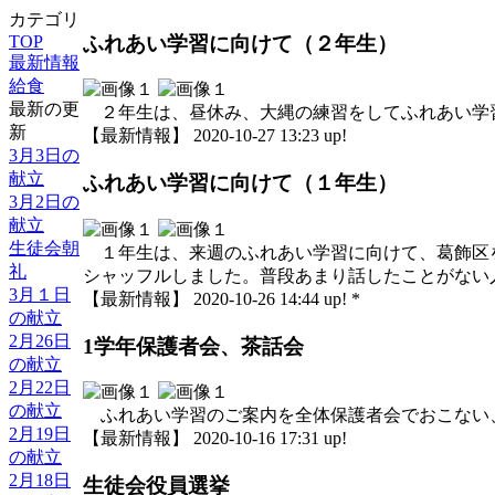
カテゴリ
ふれあい学習に向けて（２年生）
TOP
最新情報
給食
最新の更
２年生は、昼休み、大縄の練習をしてふれあい学
新
【最新情報】 2020-10-27 13:23 up!
3月3日の
献立
ふれあい学習に向けて（１年生）
3月2日の
献立
生徒会朝
１年生は、来週のふれあい学習に向けて、葛飾区
礼
シャッフルしました。普段あまり話したことがない
3月１日
【最新情報】 2020-10-26 14:44 up! *
の献立
2月26日
1学年保護者会、茶話会
の献立
2月22日
の献立
ふれあい学習のご案内を全体保護者会でおこない
2月19日
【最新情報】 2020-10-16 17:31 up!
の献立
2月18日
生徒会役員選挙