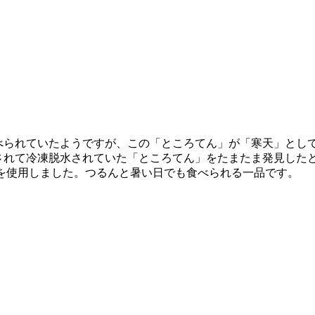
べられていたようですが、この「ところてん」が「寒天」とし
されて冷凍脱水されていた「ところてん」をたまたま発見した
を使用しました。つるんと暑い日でも食べられる一品です。