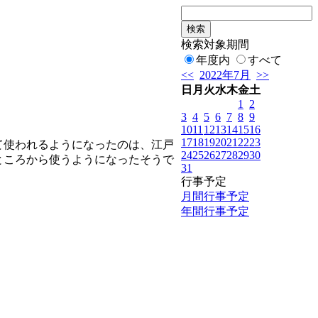
検索対象期間
年度内
すべて
<<
2022年7月
>>
日
月
火
水
木
金
土
1
2
3
4
5
6
7
8
9
10
11
12
13
14
15
16
17
18
19
20
21
22
23
て使われるようになったのは、江戸
24
25
26
27
28
29
30
ところから使うようになったそうで
31
行事予定
月間行事予定
年間行事予定