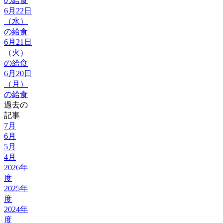
の給食
6月22日
（水）
の給食
6月21日
（火）
の給食
6月20日
（月）
の給食
過去の
記事
7月
6月
5月
4月
2026年
度
2025年
度
2024年
度