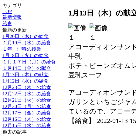
カテゴリ
TOP
1月13日（木）の献
最新情報
給食
最新の更新
1月20日（木）の給食
１月19日（水）の給食
アコーディオンサン
１年 理科の授業
牛乳
1月18日（火）の給食
１月１７日（月）の給食
ポテトビーンズオム
１月14日（金）の献立
豆乳スープ
1月13日（木）の献立
1月12日（水）の給食
12月23日（木）の給食
アコーディオンサン
12月22日（水）の給食
12月21日（火）の給食
ガリンといちごジャ
12月20日（月）の給食
ているので、アコー
12月17日（金）の給食
12月16日（木）の給食
【給食】 2022-01-13 15:
12月15日（水）の給食
過去の記事