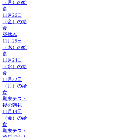
（月）の給
食
11月26日
（金）の給
食
昼休み
11月25日
（木）の給
食
11月24日
（水）の給
食
11月22日
（月）の給
食
期末テスト
後の朝礼
11月19日
（金）の給
食
期末テスト