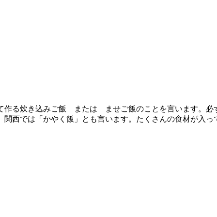
て作る炊き込みご飯 または ませご飯のことを言います。必
」関西では「かやく飯」とも言います。たくさんの食材が入っ