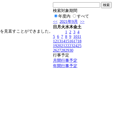
検索対象期間
年度内
すべて
<<
2021年9月
>>
日
月
火
水
木
金
土
を見直すことができました。
1
2
3
4
5
6
7
8
9
10
11
12
13
14
15
16
17
18
19
20
21
22
23
24
25
26
27
28
29
30
行事予定
月間行事予定
年間行事予定