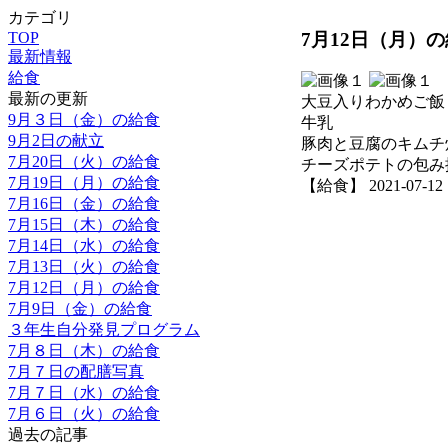
カテゴリ
7月12日（月）
TOP
最新情報
給食
最新の更新
大豆入りわかめご飯
9月３日（金）の給食
牛乳
9月2日の献立
豚肉と豆腐のキムチ
7月20日（火）の給食
チーズポテトの包み
7月19日（月）の給食
【給食】 2021-07-12 1
7月16日（金）の給食
7月15日（木）の給食
7月14日（水）の給食
7月13日（火）の給食
7月12日（月）の給食
7月9日（金）の給食
３年生自分発見プログラム
7月８日（木）の給食
7月７日の配膳写真
7月７日（水）の給食
7月６日（火）の給食
過去の記事