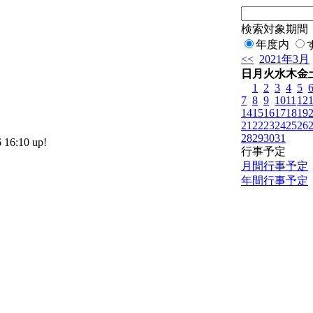
検索対象期間
年度内
<<
2021年3月
日
月
火
水
木
金
1
2
3
4
5
7
8
9
10
11
12
14
15
16
17
18
19
21
22
23
24
25
26
28
29
30
31
16:10 up!
行事予定
月間行事予定
年間行事予定