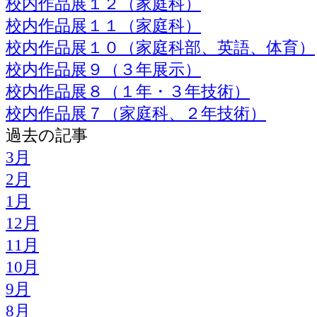
校内作品展１２（家庭科）
校内作品展１１（家庭科）
校内作品展１０（家庭科部、英語、体育）
校内作品展９（３年展示）
校内作品展８（１年・３年技術）
校内作品展７（家庭科、２年技術）
過去の記事
3月
2月
1月
12月
11月
10月
9月
8月