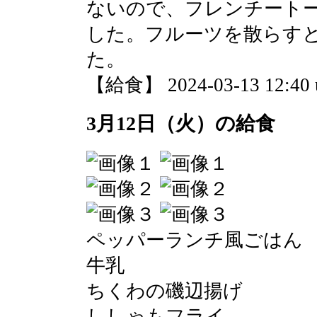
ないので、フレンチート
した。フルーツを散らす
た。
【給食】 2024-03-13 12:40 
3月12日（火）の給食
ペッパーランチ風ごはん
牛乳
ちくわの磯辺揚げ
ししゃもフライ