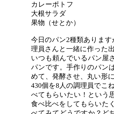
カレーポトフ
大根サラダ
果物（せとか）
今日のパン2種類あります
理員さんと一緒に作った
いつも頼んでいるパン屋
パンです。手作りのパンは
めて、発酵させ、丸い形
430個を8人の調理員で
べてもらいたい！という
食べ比べをしてもらいたく
べてみてどうですか？ど