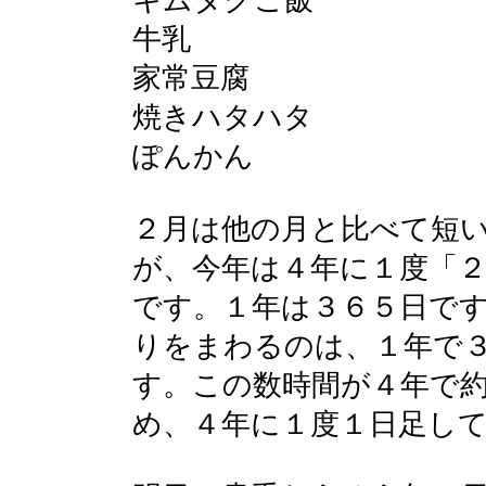
キムタクご飯
牛乳
家常豆腐
焼きハタハタ
ぽんかん
２月は他の月と比べて短
が、今年は４年に１度「
です。１年は３６５日で
りをまわるのは、１年で
す。この数時間が４年で
め、４年に１度１日足し