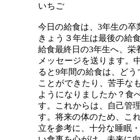
いちご
今日の給食は、3年生の卒
きょう３年生は最後の給
給食最終日の3年生へ、栄
メッセージを送ります。中
ると9年間の給食は、どう
ことができたり、苦手な
ようになりましたか？食
す。これからは、自己管
す。将来の体のため、こ
立を参考に、十分な睡眠
い食事を心がけ、未来に