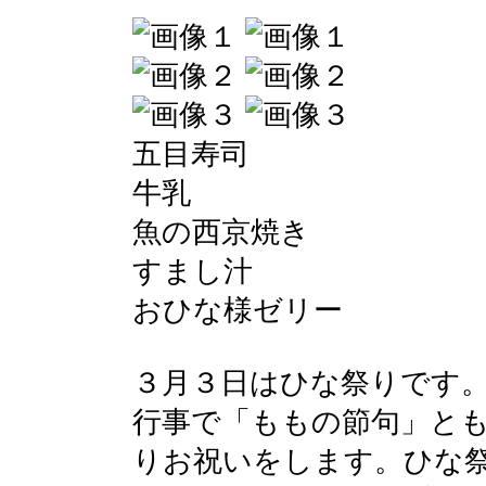
五目寿司
牛乳
魚の西京焼き
すまし汁
おひな様ゼリー
３月３日はひな祭りです
行事で「ももの節句」と
りお祝いをします。ひな