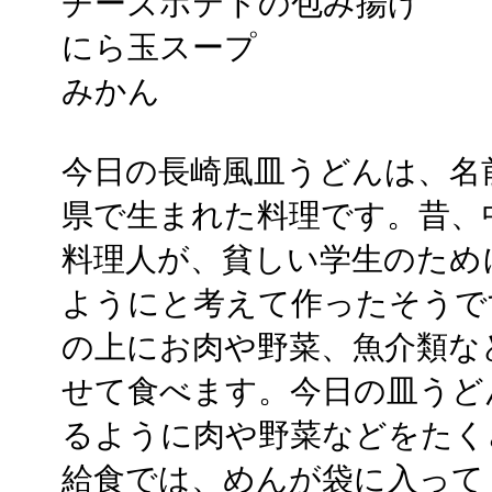
チーズポテトの包み揚げ
にら玉スープ
みかん
今日の長崎風皿うどんは、名
県で生まれた料理です。昔、
料理人が、貧しい学生のため
ようにと考えて作ったそうで
の上にお肉や野菜、魚介類な
せて食べます。今日の皿うど
るように肉や野菜などをたく
給食では、めんが袋に入って