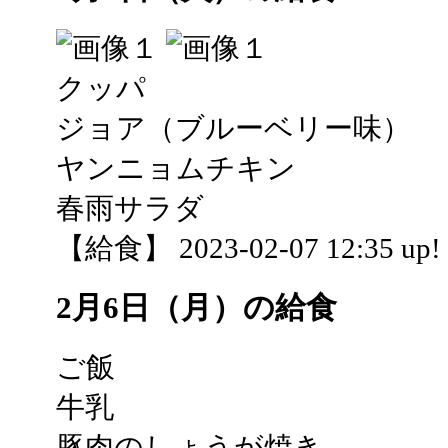
クッパ
ジョア（ブルーベリー味）
ヤンニョムチキン
春雨サラダ
【給食】 2023-02-07 12:35 up!
2月6日（月）の給食
ご飯
牛乳
豚肉のしょうが焼き