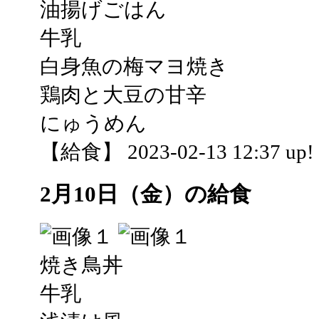
油揚げごはん
牛乳
白身魚の梅マヨ焼き
鶏肉と大豆の甘辛
にゅうめん
【給食】 2023-02-13 12:37 up!
2月10日（金）の給食
焼き鳥丼
牛乳