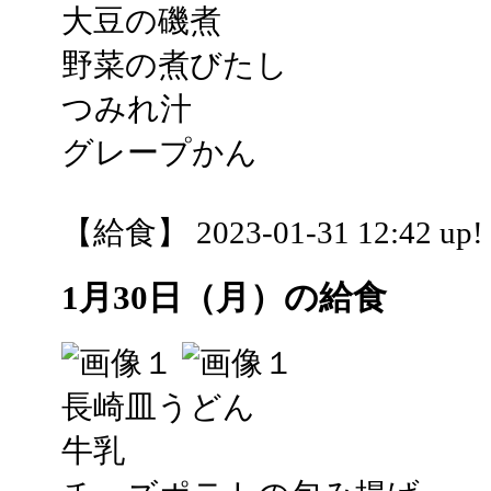
大豆の磯煮
野菜の煮びたし
つみれ汁
グレープかん
【給食】 2023-01-31 12:42 up!
1月30日（月）の給食
長崎皿うどん
牛乳