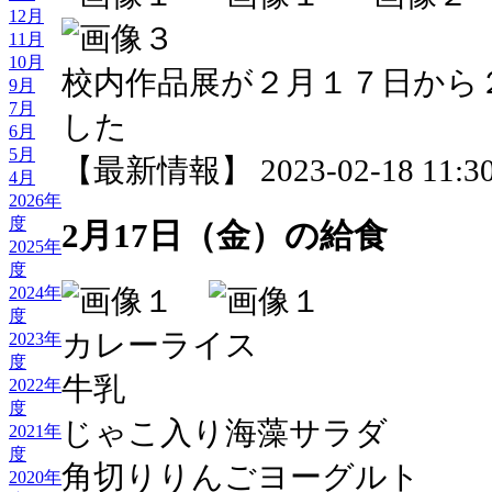
12月
11月
10月
校内作品展が２月１７日から
9月
7月
した
6月
5月
【最新情報】 2023-02-18 11:30
4月
2026年
度
2月17日（金）の給食
2025年
度
2024年
度
カレーライス
2023年
度
牛乳
2022年
度
じゃこ入り海藻サラダ
2021年
度
角切りりんごヨーグルト
2020年