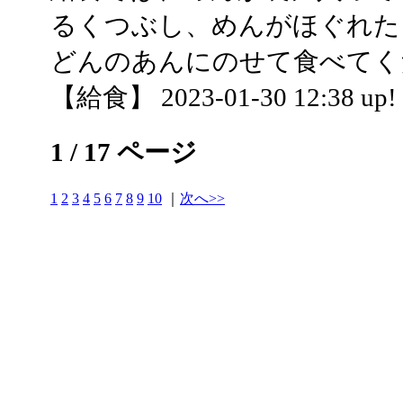
るくつぶし、めんがほぐれた
どんのあんにのせて食べてく
【給食】 2023-01-30 12:38 up!
1 / 17 ページ
1
2
3
4
5
6
7
8
9
10
｜
次へ>>