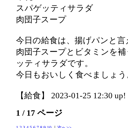
スパゲッティサラダ
肉団子スープ
今日の給食は、揚げパンと言
肉団子スープとビタミンを補
ッティサラダです。
今日もおいしく食べましょう
【給食】 2023-01-25 12:30 up!
1 / 17 ページ
1
2
3
4
5
6
7
8
9
10
｜
次へ>>