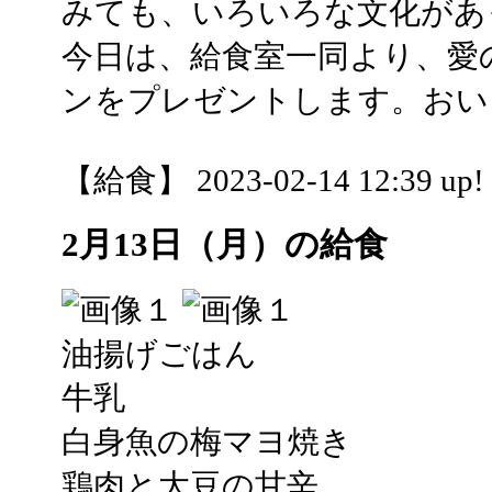
みても、いろいろな文化があ
今日は、給食室一同より、愛
ンをプレゼントします。おい
【給食】 2023-02-14 12:39 up!
2月13日（月）の給食
油揚げごはん
牛乳
白身魚の梅マヨ焼き
鶏肉と大豆の甘辛