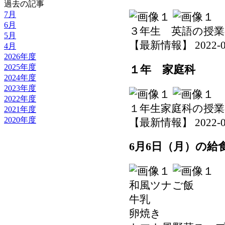
過去の記事
7月
6月
３年生 英語の授
5月
【最新情報】 2022-06-0
4月
2026年度
2025年度
１年 家庭科
2024年度
2023年度
2022年度
１年生家庭科の授
2021年度
2020年度
【最新情報】 2022-06-0
6月6日（月）の給
和風ツナご飯
牛乳
卵焼き