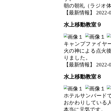
朝の朝礼（ラジオ
【最新情報】 2022-06-0
水上移動教室９
キャンプファイヤ
火の神による点火
りました。
【最新情報】 2022-05-3
水上移動教室８
ホテルサンバード
おかわりしている
本当に元気です。