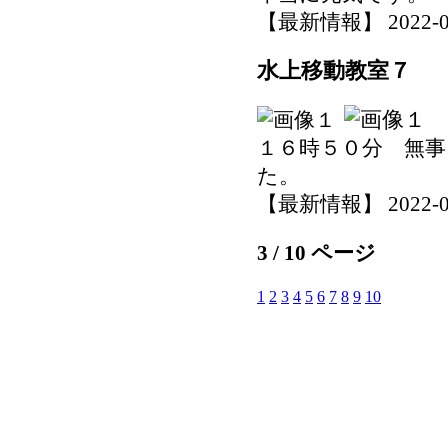
【最新情報】 2022-05-3
水上移動教室７
１６時５０分 無
た。
【最新情報】 2022-05-3
3 / 10 ページ
1
2
3
4
5
6
7
8
9
10