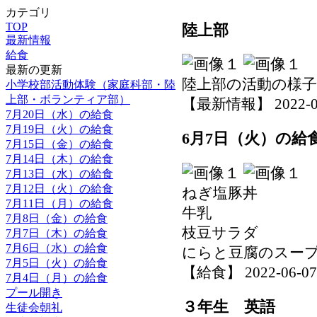
カテゴリ
TOP
陸上部
最新情報
給食
最新の更新
陸上部の活動の様
小学校部活動体験（家庭科部・陸
上部・ボランティア部）
【最新情報】 2022-06-0
7月20日（水）の給食
7月19日（火）の給食
6月7日（火）の給
7月15日（金）の給食
7月14日（木）の給食
7月13日（水）の給食
7月12日（火）の給食
ねぎ塩豚丼
7月11日（月）の給食
牛乳
7月8日（金）の給食
枝豆サラダ
7月7日（木）の給食
7月6日（水）の給食
にらと豆腐のスー
7月5日（火）の給食
【給食】 2022-06-07 1
7月4日（月）の給食
プール開き
３年生 英語
生徒会朝礼