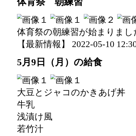
体育祭 朝練習
体育祭の朝練習が始まりまし
【最新情報】 2022-05-10 12:30
5月9日（月）の給食
大豆とジャコのかきあげ丼
牛乳
浅漬け風
若竹汁