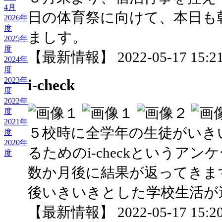
4月
日の体育祭に向けて、本日も
2026年
度
ましす。
2025年
度
【最新情報】 2022-05-17 15:21
2024年
度
2023年
i-check
度
2022年
度
2021年
５校時に全学年の生徒がいき
度
2020年
るためのi-checkというア
度
数か月後に結果が返ってきま
後いきいきとした学校生活が
【最新情報】 2022-05-17 15:20