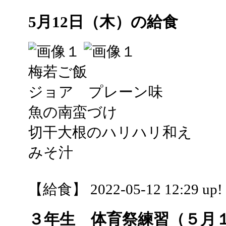
5月12日（木）の給食
梅若ご飯
ジョア プレーン味
魚の南蛮づけ
切干大根のハリハリ和え
みそ汁
【給食】 2022-05-12 12:29 up!
３年生 体育祭練習（５月