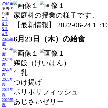
の給食
過去の
家庭科の授業の様子です。
記事
7月
【最新情報】 2022-06-24 11:16
6月
5月
4月
6月23日（木）の給食
2026年
度
2025年
度
2024年
鶏飯（けいはん）
度
2023年
牛乳
度
2022年
つけ揚げ
度
2021年
ポリポリフィッシュ
度
2020年
あじさいゼリー
度