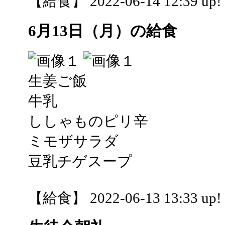
【給食】 2022-06-14 12:39 up!
6月13日（月）の給食
生姜ご飯
牛乳
ししゃものピリ辛
ミモザサラダ
豆乳チゲスープ
【給食】 2022-06-13 13:33 up!