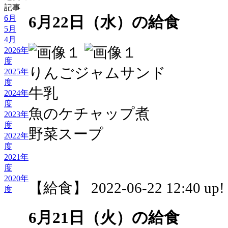
記事
6月
6月22日（水）の給食
5月
4月
2026年
度
りんごジャムサンド
2025年
度
牛乳
2024年
度
魚のケチャップ煮
2023年
度
野菜スープ
2022年
度
2021年
度
2020年
【給食】 2022-06-22 12:40 up!
度
6月21日（火）の給食