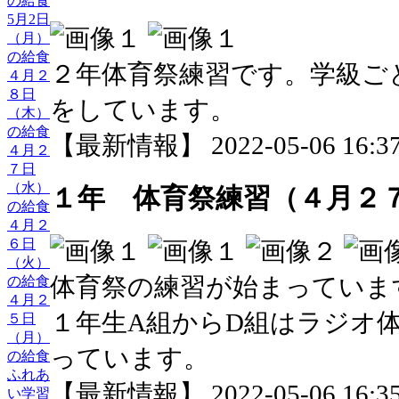
の給食
5月2日
（月）
の給食
２年体育祭練習です。学級ご
４月２
８日
をしています。
（木）
の給食
【最新情報】 2022-05-06 16:37
４月２
７日
（水）
１年 体育祭練習（４月２
の給食
４月２
６日
（火）
体育祭の練習が始まっていま
の給食
４月２
１年生A組からD組はラジオ
５日
（月）
っています。
の給食
ふれあ
【最新情報】 2022-05-06 16:35
い学習