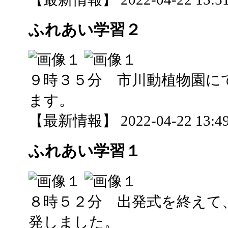
ふれあい学習２
９時３５分 市川動植物園に
ます。
【最新情報】 2022-04-22 13:49
ふれあい学習１
８時５２分 出発式を終えて
発しました。