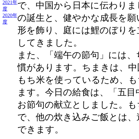
2021年
で、中国から日本に伝わりま
度
2020年
の誕生と、健やかな成長を願
度
形を飾り、庭には鯉のぼりを
してきました。
また、「端午の節句」には、
慣があります。ちまきは、中
もち米を使っているため、も
ます。今日の給食は、「五目
お節句の献立としました。も
で、他の炊き込みご飯とは、
できます。