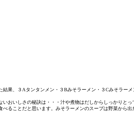
た結果、３Aタンタンメン・３Bみそラーメン・３Cみそラーメ
ないおいしさの秘訣は・・・汁や煮物はだしからしっかりとっ
食べることだと思います。みそラーメンのスープは野菜から出