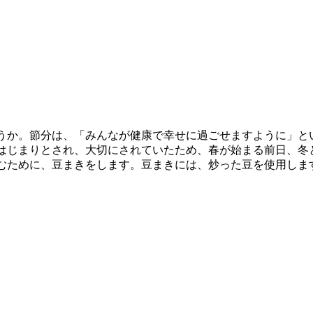
うか。節分は、「みんなが健康で幸せに過ごせますように」と
はじまりとされ、大切にされていたため、春が始まる前日、冬
むために、豆まきをします。豆まきには、炒った豆を使用しま