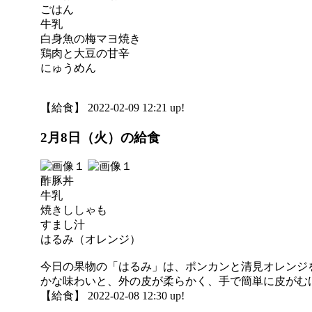
ごはん
牛乳
白身魚の梅マヨ焼き
鶏肉と大豆の甘辛
にゅうめん
【給食】 2022-02-09 12:21 up!
2月8日（火）の給食
酢豚丼
牛乳
焼きししゃも
すまし汁
はるみ（オレンジ）
今日の果物の「はるみ」は、ポンカンと清見オレンジ
かな味わいと、外の皮が柔らかく、手で簡単に皮がむ
【給食】 2022-02-08 12:30 up!