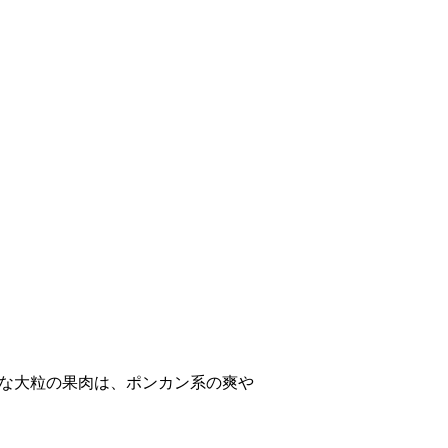
りな大粒の果肉は、ポンカン系の爽や