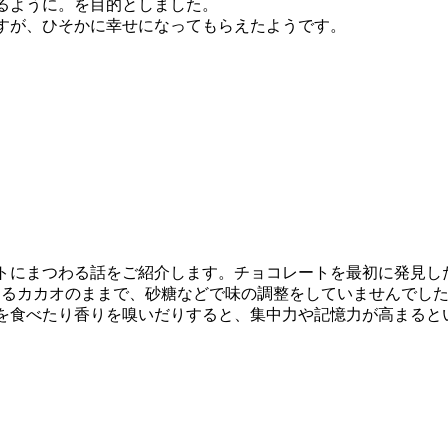
るように。を目的としました。
すが、ひそかに幸せになってもらえたようです。
トにまつわる話をご紹介します。チョコレートを最初に発見し
あるカカオのままで、砂糖などで味の調整をしていませんでし
を食べたり香りを嗅いだりすると、集中力や記憶力が高まると