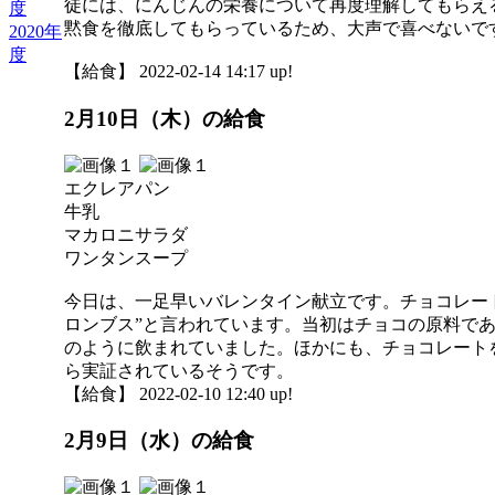
徒には、にんじんの栄養について再度理解してもらえ
度
黙食を徹底してもらっているため、大声で喜べないで
2020年
度
【給食】 2022-02-14 14:17 up!
2月10日（木）の給食
エクレアパン
牛乳
マカロニサラダ
ワンタンスープ
今日は、一足早いバレンタイン献立です。チョコレー
ロンブス”と言われています。当初はチョコの原料で
のように飲まれていました。ほかにも、チョコレート
ら実証されているそうです。
【給食】 2022-02-10 12:40 up!
2月9日（水）の給食