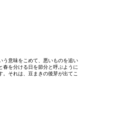
いう意味をこめて、悪いものを追い
と春を分ける日を節分と呼ぶように
す。それは、豆まきの後芽が出てこ