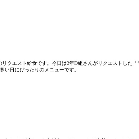
のリクエスト給食です。今日は2年D組さんがリクエストした「
寒い日にぴったりのメニューです。