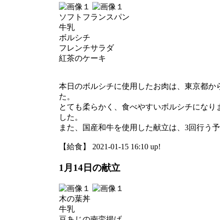
ソフトフランスパン
牛乳
ボルシチ
フレンチサラダ
紅茶のケーキ
本日のボルシチに使用したお肉は、東京都から
た。
とても柔らかく、食べやすいボルシチになり
した。
また、国産和牛を使用した献立は、3回行う予
【給食】 2021-01-15 16:10 up!
1月14日の献立
木の葉丼
牛乳
豆あじの南蛮揚げ