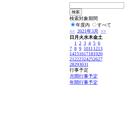
検索対象期間
年度内
すべて
<<
2021年3月
>>
日
月
火
水
木
金
土
1
2
3
4
5
6
7
8
9
10
11
12
13
14
15
16
17
18
19
20
21
22
23
24
25
26
27
28
29
30
31
行事予定
月間行事予定
年間行事予定