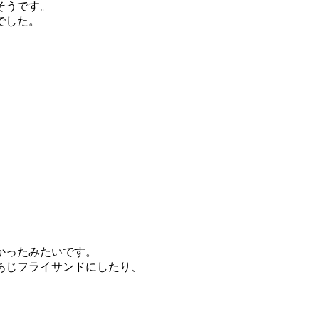
そうです。
でした。
かったみたいです。
あじフライサンドにしたり、