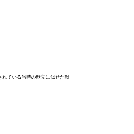
されている当時の献立に似せた献