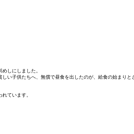
。
川めしにしました。
が貧しい子供たちへ、無償で昼食を出したのが、給食の始まりと
われています。