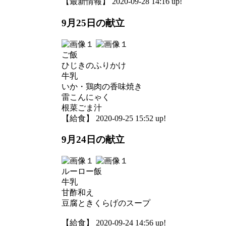
【最新情報】 2020-09-28 14:16 up!
9月25日の献立
ご飯
ひじきのふりかけ
牛乳
いか・鶏肉の香味焼き
雷こんにゃく
根菜ごま汁
【給食】 2020-09-25 15:52 up!
9月24日の献立
ルーロー飯
牛乳
甘酢和え
豆腐ときくらげのスープ
【給食】 2020-09-24 14:56 up!