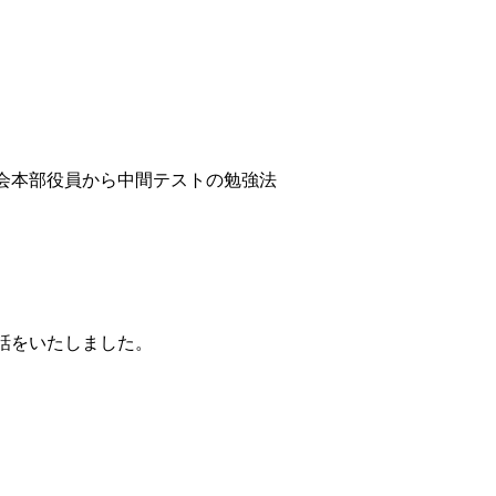
会本部役員から中間テストの勉強法
話をいたしました。