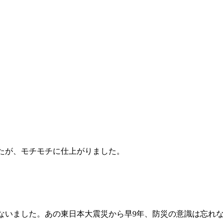
たが、モチモチに仕上がりました。
いました。あの東日本大震災から早9年、防災の意識は忘れ