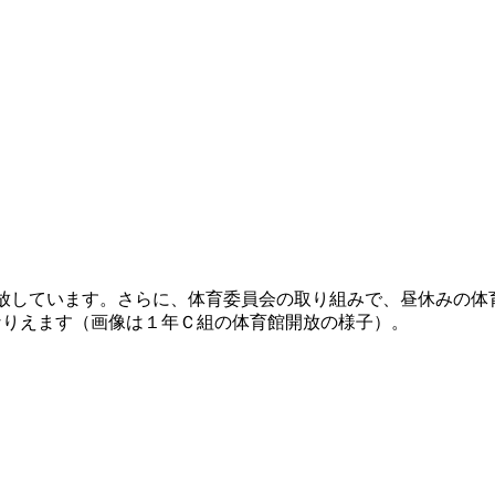
しています。さらに、体育委員会の取り組みで、昼休みの体
なりえます（画像は１年Ｃ組の体育館開放の様子）。