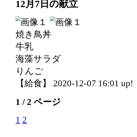
12月7日の献立
焼き鳥丼
牛乳
海藻サラダ
りんご
【給食】 2020-12-07 16:01 up!
1 / 2 ページ
1
2