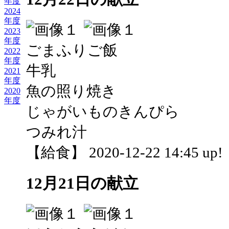
年度
2024
年度
2023
年度
ごまふりご飯
2022
年度
牛乳
2021
年度
魚の照り焼き
2020
年度
じゃがいものきんぴら
つみれ汁
【給食】 2020-12-22 14:45 up!
12月21日の献立