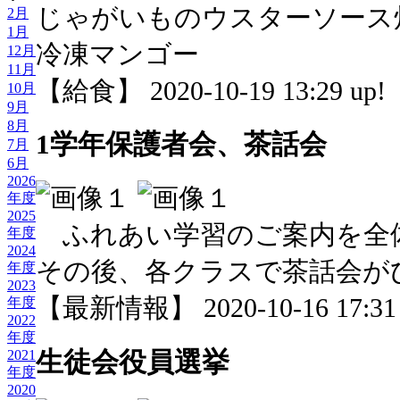
じゃがいものウスターソース
2月
1月
冷凍マンゴー
12月
11月
【給食】 2020-10-19 13:29 up!
10月
9月
8月
1学年保護者会、茶話会
7月
6月
2026
年度
2025
ふれあい学習のご案内を全
年度
2024
その後、各クラスで茶話会が
年度
2023
【最新情報】 2020-10-16 17:31 
年度
2022
年度
生徒会役員選挙
2021
年度
2020