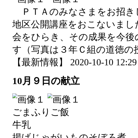
ＰＴＡのみなさまをお招き
地区公開講座をおこないまし
会をひらき、その成果を今後
す（写真は３年Ｃ組の道徳の
【最新情報】 2020-10-10 12:29 
10月９日の献立
ごまふりご飯
牛乳
揚げじゃがいものそぼろ煮