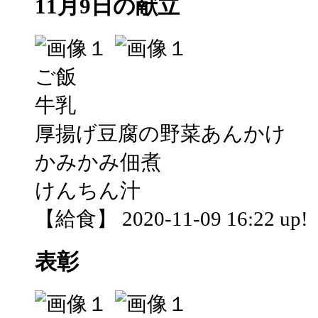
11月9日の献立
ご飯
牛乳
厚揚げ豆腐の野菜あんかけ
かみかみ佃煮
けんちん汁
【給食】 2020-11-09 16:22 up!
表彰