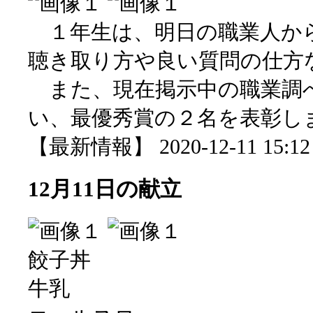
１年生は、明日の職業人か
聴き取り方や良い質問の仕方
また、現在掲示中の職業調
い、最優秀賞の２名を表彰し
【最新情報】 2020-12-11 15:12 
12月11日の献立
餃子丼
牛乳