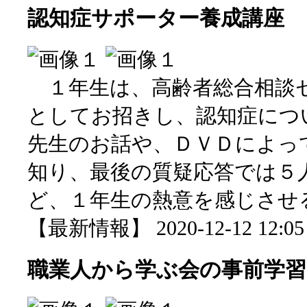
認知症サポーター養成講座
１年生は、高齢者総合相談
としてお招きし、認知症につ
先生のお話や、ＤＶＤによっ
知り、最後の質疑応答では５
ど、１年生の熱意を感じさせ
【最新情報】 2020-12-12 12:05 
職業人から学ぶ会の事前学習