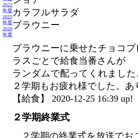
2022
カラフルサラダ
年度
2021
ブラウニー
年度
2020
年度
ブラウニーに乗せたチョコプ
ラスごとで給食当番さんが
ランダムで配ってくれました
２学期もお疲れ様でした。あ
【給食】 2020-12-25 16:39 up!
２学期終業式
２学期の終業式を放送でお