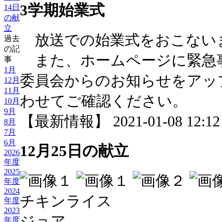
3学期始業式
14日
の献
立
放送での始業式をおこない
過去
の記
また、ホームページに緊急
事
1月
委員会からのお知らせをアッ
12月
11月
わせてご確認ください。
10月
9月
【最新情報】 2021-01-08 12:12 
8月
7月
6月
12月25日の献立
2026
年度
2025
年度
2024
チキンライス
年度
2023
ジョア
年度