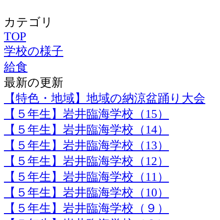
カテゴリ
TOP
学校の様子
給食
最新の更新
【特色・地域】地域の納涼盆踊り大会
【５年生】岩井臨海学校（15）
【５年生】岩井臨海学校（14）
【５年生】岩井臨海学校（13）
【５年生】岩井臨海学校（12）
【５年生】岩井臨海学校（11）
【５年生】岩井臨海学校（10）
【５年生】岩井臨海学校（９）