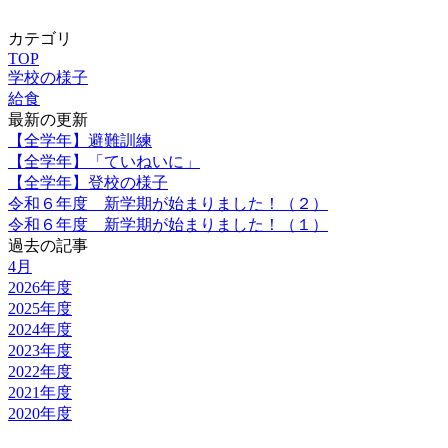
カテゴリ
TOP
学校の様子
給食
最新の更新
【全学年】避難訓練
【全学年】「ていねいに」
【全学年】登校の様子
令和６年度 新学期が始まりました！（２）
令和６年度 新学期が始まりました！（１）
過去の記事
4月
2026年度
2025年度
2024年度
2023年度
2022年度
2021年度
2020年度