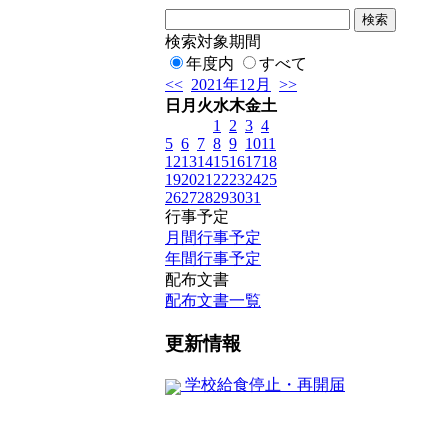
検索対象期間
年度内
すべて
<<
2021年12月
>>
日
月
火
水
木
金
土
1
2
3
4
5
6
7
8
9
10
11
12
13
14
15
16
17
18
19
20
21
22
23
24
25
26
27
28
29
30
31
行事予定
月間行事予定
年間行事予定
配布文書
配布文書一覧
更新情報
学校給食停止・再開届