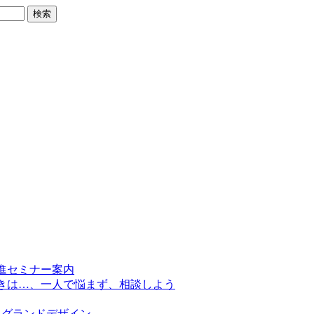
進セミナー案内
きは…、一人で悩まず、相談しよう
上グランドデザイン