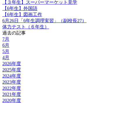
【３年生】スーパーマーケット見学
【6年生】外国語
【6年生】図画工作
6月26日「6年生調理実習」（副校長27）
体力テスト（６年生）
過去の記事
7月
6月
5月
4月
2026年度
2025年度
2024年度
2023年度
2022年度
2021年度
2020年度