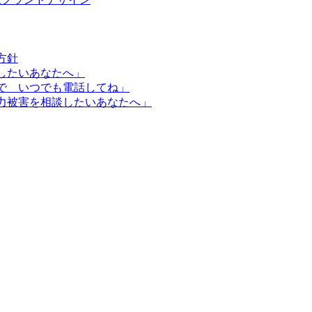
方針
したいあなたへ」
で いつでも電話してね」
力被害を相談したいあなたへ」