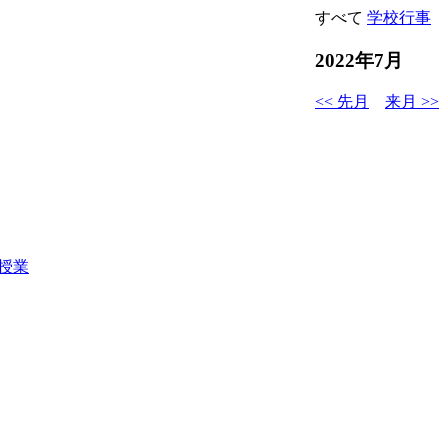
すべて
学校行事
2022年7月
<< 先月
来月 >>
授業