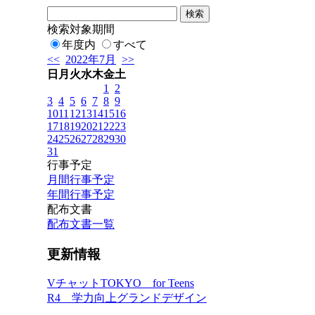
検索対象期間
年度内
すべて
<<
2022年7月
>>
日
月
火
水
木
金
土
1
2
3
4
5
6
7
8
9
10
11
12
13
14
15
16
17
18
19
20
21
22
23
24
25
26
27
28
29
30
31
行事予定
月間行事予定
年間行事予定
配布文書
配布文書一覧
更新情報
VチャットTOKYO for Teens
R4 学力向上グランドデザイン