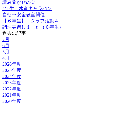
読み聞かせの会
4年生 水道キャラバン
自転車安全教室開催！！
【６年生】 クラブ活動４
調理実習しました（６年生）
過去の記事
7月
6月
5月
4月
2026年度
2025年度
2024年度
2023年度
2022年度
2021年度
2020年度