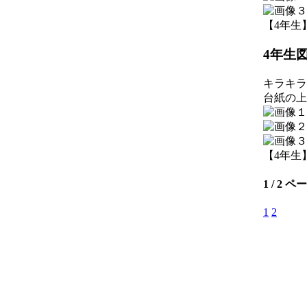
【4年生】 2
4年生
キラキラ
台紙の上
【4年生】 2
1 / 2 ペ
1
2