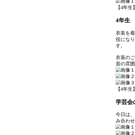
【4年生】 2
4年生
衣装を着
役になり
す。
衣装のご
昔の雰囲
【4年生】 2
学芸会
今日は、
み合わせ