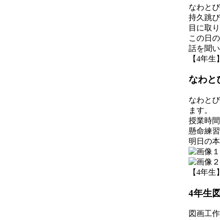
なわとび
持久跳び
目に取り
この日の
話を聞い
【4年生】 2
なわと
なわとび
ます。
授業時間
懸命練習
明日の本
【4年生】 2
4年生
図画工作