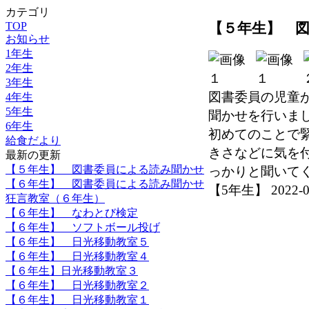
カテゴリ
TOP
【５年生】 
お知らせ
1年生
2年生
3年生
図書委員の児童
4年生
5年生
聞かせを行いま
6年生
初めてのことで
給食だより
きさなどに気を
最新の更新
【５年生】 図書委員による読み聞かせ
っかりと聞いて
【６年生】 図書委員による読み聞かせ
【5年生】 2022-06-
狂言教室（６年生）
【６年生】 なわとび検定
【６年生】 ソフトボール投げ
【６年生】 日光移動教室５
【６年生】 日光移動教室４
【６年生】日光移動教室３
【６年生】 日光移動教室２
【６年生】 日光移動教室１