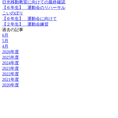
日光移動教室に向けての最終確認
【６年生】 運動会のリハーサル
こいのぼり
【６年生】 運動会に向けて
【２年生】 運動会練習
過去の記事
6月
5月
4月
2026年度
2025年度
2024年度
2023年度
2022年度
2021年度
2020年度