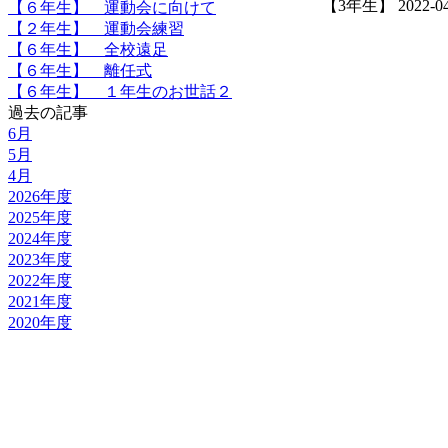
【3年生】 2022-04-2
【６年生】 運動会に向けて
【２年生】 運動会練習
【６年生】 全校遠足
【６年生】 離任式
【６年生】 １年生のお世話２
過去の記事
6月
5月
4月
2026年度
2025年度
2024年度
2023年度
2022年度
2021年度
2020年度