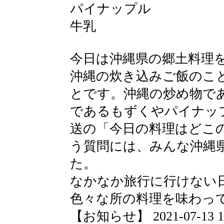
パイナップル
牛乳
今日は沖縄県の郷土料理
沖縄の炊き込みご飯のこ
とです。沖縄の炒め物で
であるもずくやパイナッ
送の「今日の料理はどこ
う質問には、みんな沖縄
た。
なかなか旅行に行けない
色々な所の料理を味わっ
【お知らせ】 2021-07-13 17: