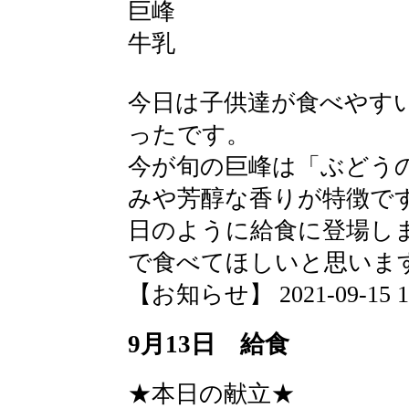
巨峰
牛乳
今日は子供達が食べやす
ったです。
今が旬の巨峰は「ぶどう
みや芳醇な香りが特徴で
日のように給食に登場し
で食べてほしいと思いま
【お知らせ】 2021-09-15 15:
9月13日 給食
★本日の献立★