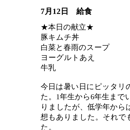
7月12日 給食
★本日の献立★
豚キムチ丼
白菜と春雨のスープ
ヨーグルトあえ
牛乳
今日は暑い日にピッタリ
た。1年生から6年生まで
りましたが、低学年から
想もありました。それで
た。