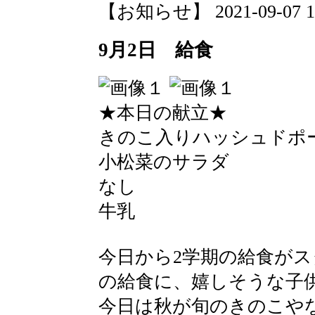
【お知らせ】 2021-09-07 10:
9月2日 給食
★本日の献立★
きのこ入りハッシュドポ
小松菜のサラダ
なし
牛乳
今日から2学期の給食が
の給食に、嬉しそうな子
今日は秋が旬のきのこや