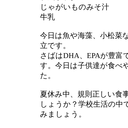
じゃがいものみそ汁
牛乳
今日は魚や海藻、小松菜
立です。
さばはDHA、EPAが豊
す。今日は子供達が食べ
た。
夏休み中、規則正しい食
しょうか？学校生活の中
みましょう。