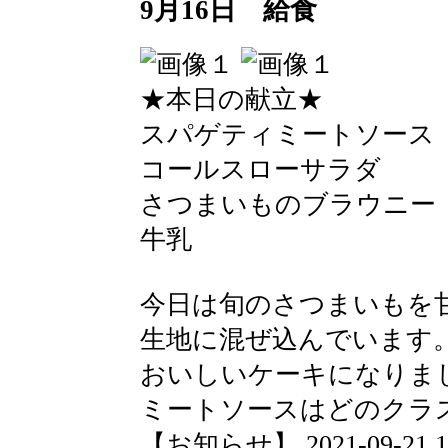
9月16日 給食
★本日の献立★
スパゲティミートソース
コールスローサラダ
さつまいものブラウニー
牛乳
今日は旬のさつまいもを
生地に混ぜ込んでいます
おいしいケーキになりま
ミートソースはどのクラ
【お知らせ】 2021-09-21 16: