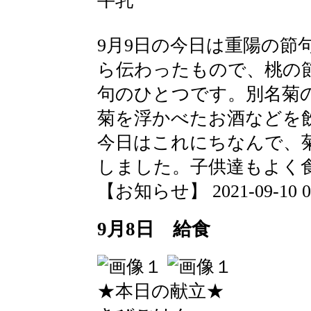
牛乳
9月9日の今日は重陽の節
ら伝わったもので、桃の
句のひとつです。別名菊
菊を浮かべたお酒などを
今日はこれにちなんで、
しました。子供達もよく
【お知らせ】 2021-09-10 09:
9月8日 給食
★本日の献立★