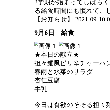
2学期が始まってしばら
る給食時間にも慣れて、
【お知らせ】 2021-09-10 09:
9月6日 給食
★本日の献立★
担々麺風ピリ辛チャーハ
春雨と水菜のサラダ
杏仁豆腐
牛乳
今日は食欲のそそる担々