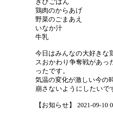
きびごはん
鶏肉のからあげ
野菜のごまあえ
いなか汁
牛乳
今日はみんなの大好きな
スおかわり争奪戦があっ
ったです。
気温の変化が激しい今の
崩さないようにしたいで
【お知らせ】 2021-09-10 09: