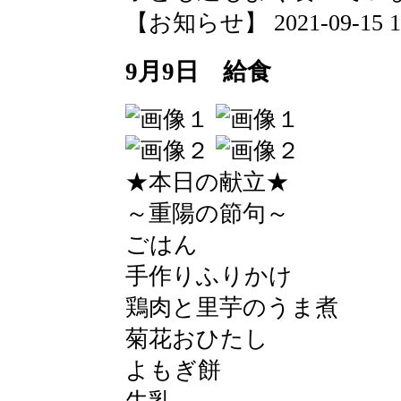
【お知らせ】 2021-09-15 15:
9月9日 給食
★本日の献立★
～重陽の節句～
ごはん
手作りふりかけ
鶏肉と里芋のうま煮
菊花おひたし
よもぎ餅