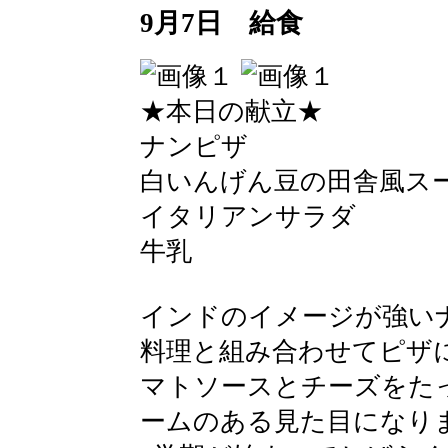
9月7日 給食
★本日の献立★
ナンピザ
白いんげん豆の田舎風ス
イタリアンサラダ
牛乳
インドのイメージが強い
料理と組み合わせてピザ
マトソースとチーズをた
ームのある見た目になり