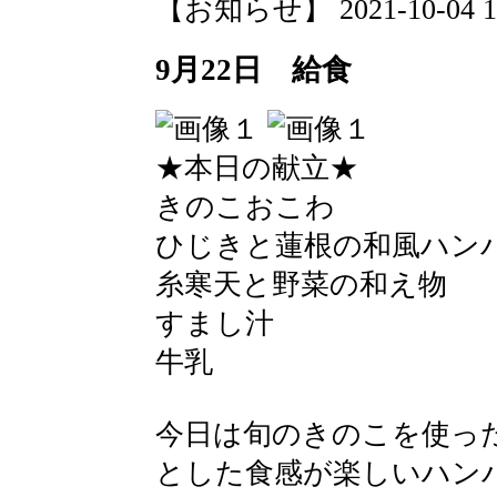
【お知らせ】 2021-10-04 16:
9月22日 給食
★本日の献立★
きのこおこわ
ひじきと蓮根の和風ハン
糸寒天と野菜の和え物
すまし汁
牛乳
今日は旬のきのこを使っ
とした食感が楽しいハン