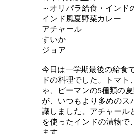
～オリパラ給食・インド
インド風夏野菜カレー
アチャール
すいか
ジョア
今日は一学期最後の給食
ドの料理でした。トマト
ゃ、ピーマンの5種類の
が、いつもより多めのス
識しました。アチャール
を使ったインドの漬物で
ます。