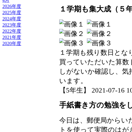
4月
2026年度
１学期も集大成（５
2025年度
2024年度
2023年度
2022年度
2021年度
2020年度
１学期も残り数日とな
買っていただいた算数
しがないか確認し、気
います。
【5年生】 2021-07-16 10:
手紙書き方の勉強を
今日は、郵便局からい
トを使って実際のはが