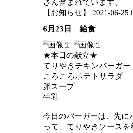
さん含まれています。
【お知らせ】 2021-06-25 09
6月23日 給食
★本日の献立★
てりやきチキンバーガー
ころころポテトサラダ
卵スープ
牛乳
今日のバーガーは、先に
って、てりやきソースを