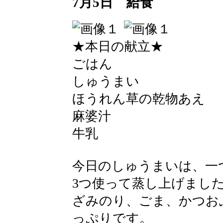
7月5日 給食
★本日の献立★
ごはん
しゅうまい
ほうれん草の乾物あえ
麻婆汁
牛乳
今日のしゅうまいは、一
3つ使って蒸し上げまし
ざみのり、ごま、かつお
っぷりです。