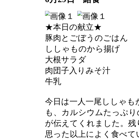
★本日の献立★
豚肉とごぼうのごはん
ししゃものから揚げ
大根サラダ
肉団子入りみそ汁
牛乳
今日は一人一尾ししゃも
も、カルシウムたっぷり
が伝えてくれました。残
思った以上によく食べて