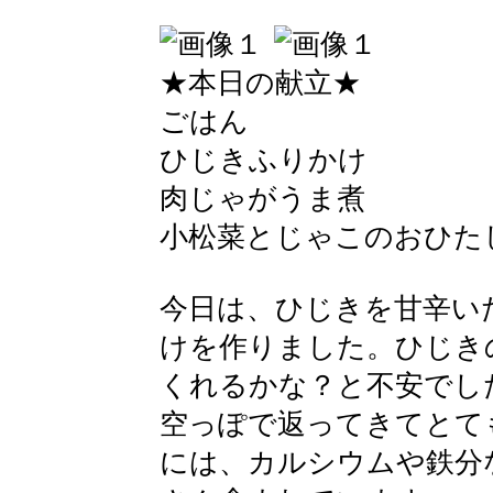
★本日の献立★
ごはん
ひじきふりかけ
肉じゃがうま煮
小松菜とじゃこのおひた
今日は、ひじきを甘辛い
けを作りました。ひじき
くれるかな？と不安でし
空っぽで返ってきてとて
には、カルシウムや鉄分