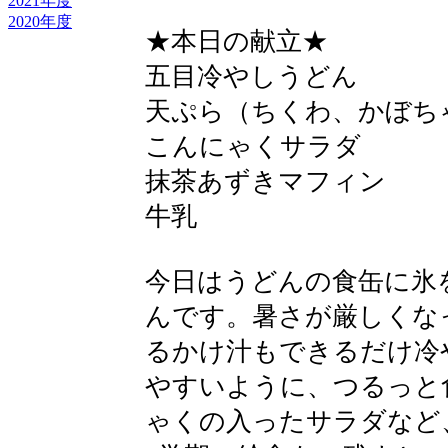
2021年度
2020年度
★本日の献立★
五目冷やしうどん
天ぷら（ちくわ、かぼち
こんにゃくサラダ
抹茶あずきマフィン
牛乳
今日はうどんの食缶に氷
んです。暑さが厳しくな
るかけ汁もできるだけ冷
やすいように、つるっと
ゃくの入ったサラダなど