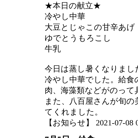
★本日の献立★
冷やし中華
大豆とじゃこの甘辛あげ
ゆでとうもろこし
牛乳
今日は蒸し暑くなりまし
冷やし中華でした。給食
肉、海藻類などがのって
また、八百屋さんが旬の
てくれました。
【お知らせ】 2021-07-08 08