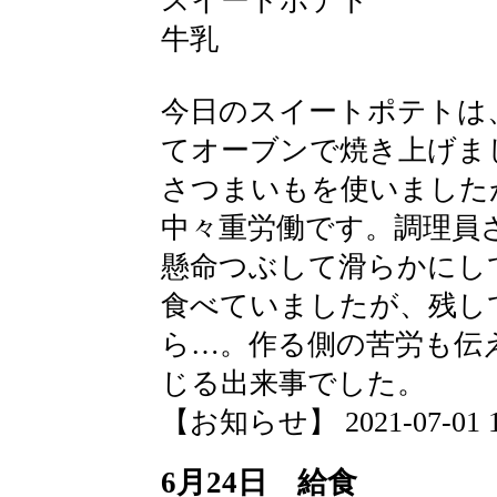
スイートポテト
牛乳
今日のスイートポテトは
てオーブンで焼き上げま
さつまいもを使いました
中々重労働です。調理員
懸命つぶして滑らかにし
食べていましたが、残し
ら…。作る側の苦労も伝
じる出来事でした。
【お知らせ】 2021-07-01 12
6月24日 給食