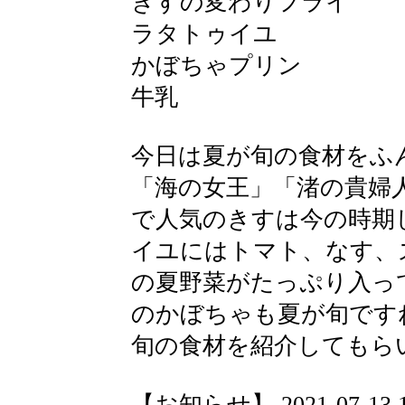
きすの変わりフライ
ラタトゥイユ
かぼちゃプリン
牛乳
今日は夏が旬の食材をふ
「海の女王」「渚の貴婦
で人気のきすは今の時期
イユにはトマト、なす、
の夏野菜がたっぷり入っ
のかぼちゃも夏が旬です
旬の食材を紹介してもら
【お知らせ】 2021-07-13 17