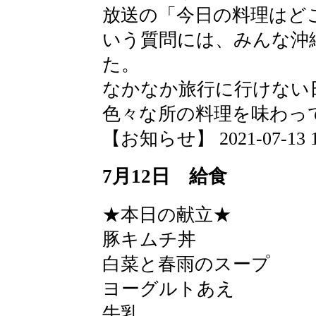
放送の「今日の料理はど
いう質問には、みんな沖
た。
なかなか旅行に行けない
色々な所の料理を味わっ
【お知らせ】 2021-07-13 17
7月12日 給食
★本日の献立★
豚キムチ丼
白菜と春雨のスープ
ヨーグルトあえ
牛乳