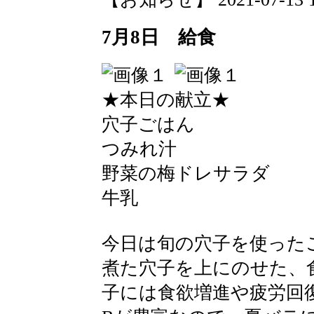
7月8日 給食
★本日の献立★
穴子ごはん
つみれ汁
野菜の梅ドレサラダ
牛乳
今日は旬の穴子を使った
煮た穴子を上にのせた、
子には食欲増進や疲労回