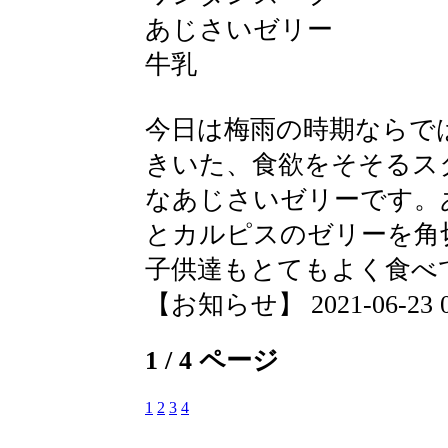
あじさいゼリー
牛乳
今日は梅雨の時期ならで
きいた、食欲をそそるス
なあじさいゼリーです。
とカルピスのゼリーを角
子供達もとてもよく食べ
【お知らせ】 2021-06-23 09
1 / 4 ページ
1
2
3
4