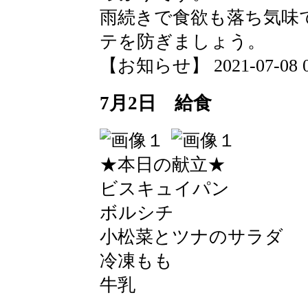
雨続きで食欲も落ち気味
テを防ぎましょう。
【お知らせ】 2021-07-08 08
7月2日 給食
★本日の献立★
ビスキュイパン
ボルシチ
小松菜とツナのサラダ
冷凍もも
牛乳