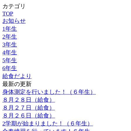
カテゴリ
TOP
お知らせ
1年生
2年生
3年生
4年生
5年生
6年生
給食だより
最新の更新
身体測定を行いました！（６年生）
８月２８日（給食）
８月２７日（給食）
８月２６日（給食）
2学期が始まりました！（６年生）