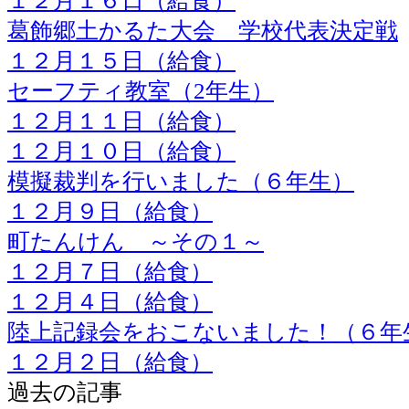
１２月１６日（給食）
葛飾郷土かるた大会 学校代表決定戦
１２月１５日（給食）
セーフティ教室（2年生）
１２月１１日（給食）
１２月１０日（給食）
模擬裁判を行いました（６年生）
１２月９日（給食）
町たんけん ～その１～
１２月７日（給食）
１２月４日（給食）
陸上記録会をおこないました！（６年
１２月２日（給食）
過去の記事